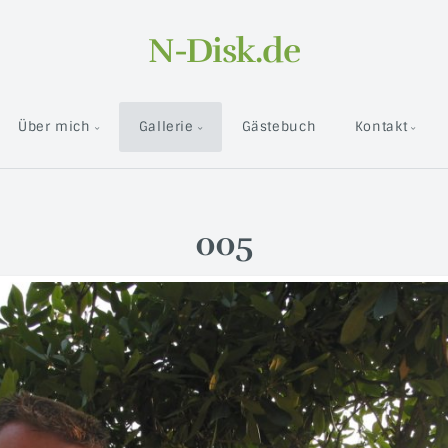
N-Disk.de
Über mich
Gallerie
Gästebuch
Kontakt
005