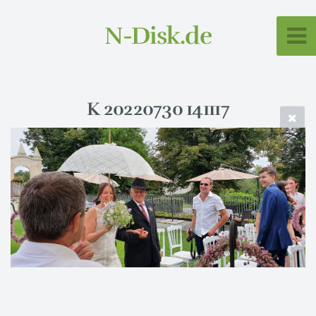
N-Disk.de
K 20220730 141117